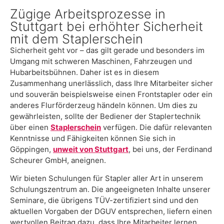
Zügige Arbeitsprozesse in
Stuttgart bei erhöhter Sicherheit
mit dem Staplerschein
Sicherheit geht vor – das gilt gerade und besonders im
Umgang mit schweren Maschinen, Fahrzeugen und
Hubarbeitsbühnen. Daher ist es in diesem
Zusammenhang unerlässlich, dass Ihre Mitarbeiter sicher
und souverän beispielsweise einen Frontstapler oder ein
anderes Flurförderzeug händeln können. Um dies zu
gewährleisten, sollte der Bediener der Staplertechnik
über einen
Staplerschein
verfügen. Die dafür relevanten
Kenntnisse und Fähigkeiten können Sie sich in
Göppingen,
unweit von Stuttgart
, bei uns, der Ferdinand
Scheurer GmbH, aneignen.
Wir bieten Schulungen für Stapler aller Art in unserem
Schulungszentrum an. Die angeeigneten Inhalte unserer
Seminare, die übrigens TÜV-zertifiziert sind und den
aktuellen Vorgaben der DGUV entsprechen, liefern einen
wertvollen Beitrag dazu, dass Ihre Mitarbeiter lernen