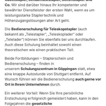
Co.
Wir sind darüber hinaus Ihr kompetenter und
bewährter Dienstleister der ersten Wahl, wenn es um
leistungsstarke Staplertechnik und
Höhenzugangslösungen aller Art geht.
Die
Bedienerschulung für Teleskopstapler
(auch
bekannt als „Telestapler“, „Teleskoplader“ oder
„Telelader“) können Sie ebenfalls bei uns durchlaufen.
Auch diese Schulung beinhaltet sowohl einen
theoretischen wie einen praktischen Teil.
Beide Fortbildungen – Staplerschein und
Bedienerschulung – finden in
unserem
Schulungszentrum in Göppingen
statt, etwa
eine knappe Autostunde von Stuttgart entfernt. Auf
Wunsch führen wir die Bedienerschulung
auch gerne vor
Ort in Ihrem Unternehmen
durch.
Ein weiterer Vorteil: Wenn Sie Ihre persönliche
Erstschulung erfolgreich gemeistert haben, kann in den
Folgejahren die
gesetzliche