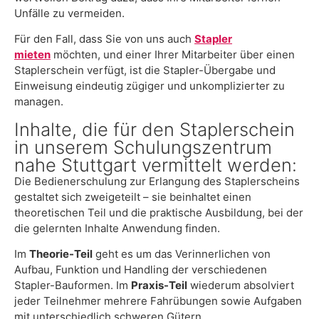
Unfälle zu vermeiden.
Für den Fall, dass Sie von uns auch
Stapler
mieten
möchten, und einer Ihrer Mitarbeiter über einen
Staplerschein verfügt, ist die Stapler-Übergabe und
Einweisung eindeutig zügiger und unkomplizierter zu
managen.
Inhalte, die für den Staplerschein
in unserem Schulungszentrum
nahe Stuttgart vermittelt werden:
Die Bedienerschulung zur Erlangung des Staplerscheins
gestaltet sich zweigeteilt – sie beinhaltet einen
theoretischen Teil und die praktische Ausbildung, bei der
die gelernten Inhalte Anwendung finden.
Im
Theorie-Teil
geht es um das Verinnerlichen von
Aufbau, Funktion und Handling der verschiedenen
Stapler-Bauformen. Im
Praxis-Teil
wiederum absolviert
jeder Teilnehmer mehrere Fahrübungen sowie Aufgaben
mit unterschiedlich schweren Gütern.