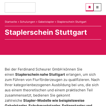
Startseite
»
Schulungen
»
Gabelstapler
»
Staplerschein Stuttgart
Staplerschein Stuttgart
Bei der Ferdinand Scheurer GmbH können Sie
einen
Staplerschein nahe Stuttgart
erlangen, um sich
zum Führen von Flurförderzeugen zu qualifizieren. Nach
Ihrer kategorienbezogenen Ausbildung bei uns, die sich
aus einem theoretischen und einem praktischen Teil
zusammensetzt, bedienen Sie gekonnt
zahlreiche
Stapler-Modelle wie beispielsweise
Gabelstapler, Schubmaststapler, Seitenstapler und