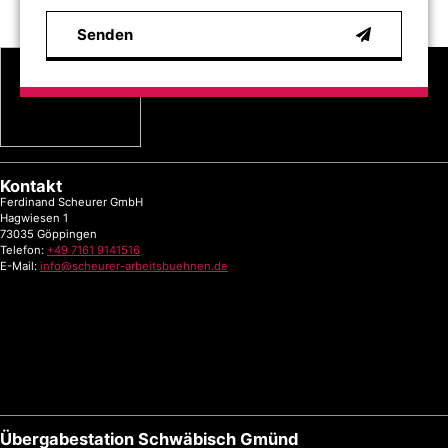
Senden
Kontakt
Ferdinand Scheurer GmbH
Hagwiesen 1
73035 Göppingen
Telefon:
+49 7161 9141516
E-Mail:
info@scheurer-arbeitsbuehnen.de
Übergabestation Schwäbisch Gmünd