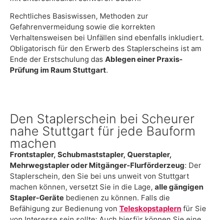
Rechtliches Basiswissen, Methoden zur
Gefahrenvermeidung sowie die korrekten
Verhaltensweisen bei Unfällen sind ebenfalls inkludiert.
Obligatorisch für den Erwerb des Staplerscheins ist am
Ende der Erstschulung das
Ablegen einer Praxis-
Prüfung im Raum Stuttgart
.
Den Staplerschein bei Scheurer
nahe Stuttgart für jede Bauform
machen
Frontstapler, Schubmaststapler, Querstapler,
Mehrwegstapler oder Mitgänger-Flurförderzeug
: Der
Staplerschein, den Sie bei uns unweit von Stuttgart
machen können, versetzt Sie in die Lage,
alle gängigen
Stapler-Geräte
bedienen zu können. Falls die
Befähigung zur Bedienung von
Teleskopstaplern
für Sie
von Interesse sein sollte: Auch hierfür können Sie eine