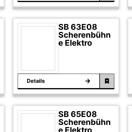
SB 63E08
Scherenbühn
e Elektro
Details
SB 65E08
Scherenbühn
e Elektro