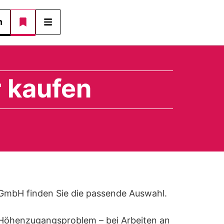
n
r kaufen
 GmbH finden Sie die passende Auswahl.
hr Höhenzugangsproblem – bei Arbeiten an