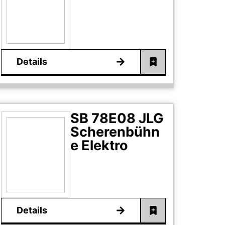
Details
SB 78E08 JLG
Scherenbühn
e Elektro
Details