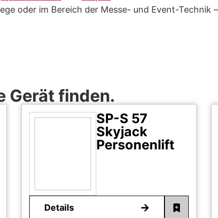
ege oder im Bereich der Messe- und Event-Technik –
 Gerät finden.
SP-S 57
Skyjack
Personenlift
Details