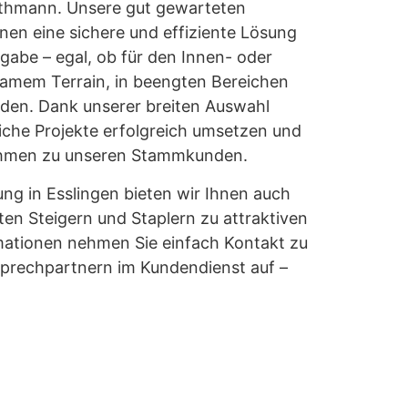
Ruthmann. Unsere gut gewarteten
en eine sichere und effiziente Lösung
abe – egal, ob für den Innen- oder
amem Terrain, in beengten Bereichen
öden. Dank unserer breiten Auswahl
eiche Projekte erfolgreich umsetzen und
hmen zu unseren Stammkunden.
ng in Esslingen bieten wir Ihnen auch
en Steigern und Staplern zu attraktiven
rmationen nehmen Sie einfach Kontakt zu
rechpartnern im Kundendienst auf –