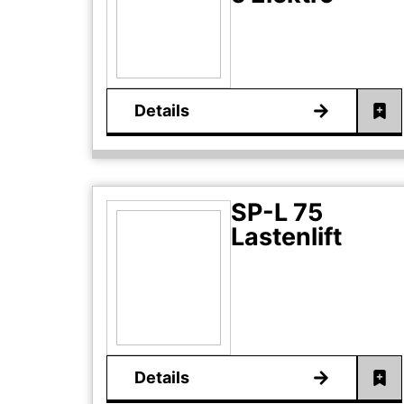
Details
SP-L 75
Lastenlift
Details