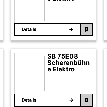
Details
SB 75E08
Scherenbühn
e Elektro
Details