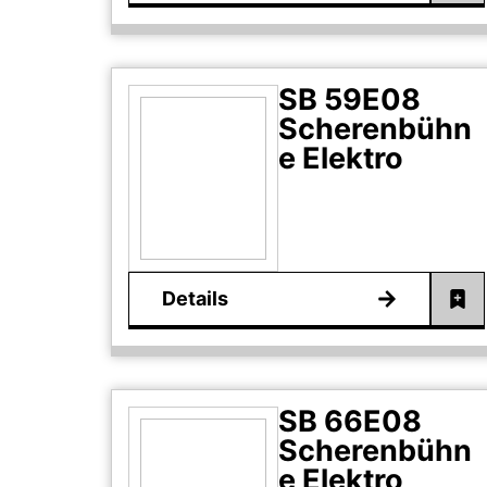
SB 59E08
Scherenbühn
e Elektro
Details
SB 66E08
Scherenbühn
e Elektro