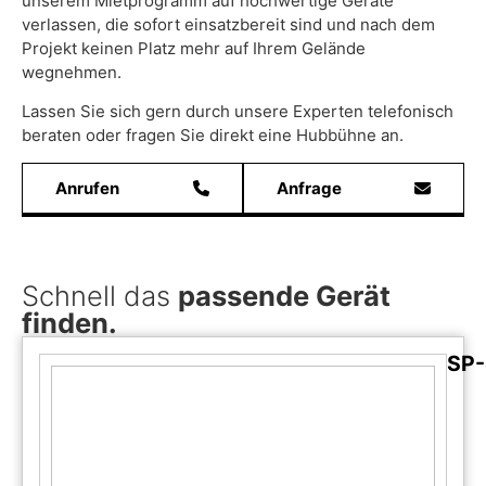
unserem Mietprogramm auf hochwertige Geräte
verlassen, die sofort einsatzbereit sind und nach dem
Projekt keinen Platz mehr auf Ihrem Gelände
wegnehmen.
Lassen Sie sich gern durch unsere Experten telefonisch
beraten oder fragen Sie direkt eine Hubbühne an.
Anrufen
Anfrage
Schnell das
passende Gerät
finden.
SP-