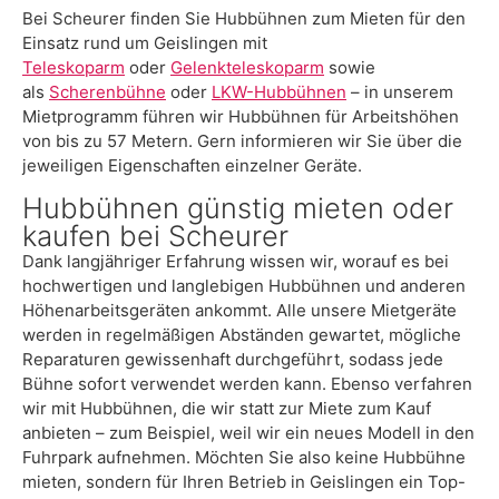
Bei Scheurer finden Sie Hubbühnen zum Mieten für den
Einsatz rund um Geislingen mit
Teleskoparm
oder
Gelenkteleskoparm
sowie
als
Scherenbühne
oder
LKW-Hubbühnen
– in unserem
Mietprogramm führen wir Hubbühnen für Arbeitshöhen
von bis zu 57 Metern. Gern informieren wir Sie über die
jeweiligen Eigenschaften einzelner Geräte.
Hubbühnen günstig mieten oder
kaufen bei Scheurer
Dank langjähriger Erfahrung wissen wir, worauf es bei
hochwertigen und langlebigen Hubbühnen und anderen
Höhenarbeitsgeräten ankommt. Alle unsere Mietgeräte
werden in regelmäßigen Abständen gewartet, mögliche
Reparaturen gewissenhaft durchgeführt, sodass jede
Bühne sofort verwendet werden kann. Ebenso verfahren
wir mit Hubbühnen, die wir statt zur Miete zum Kauf
anbieten – zum Beispiel, weil wir ein neues Modell in den
Fuhrpark aufnehmen. Möchten Sie also keine Hubbühne
mieten, sondern für Ihren Betrieb in Geislingen ein Top-