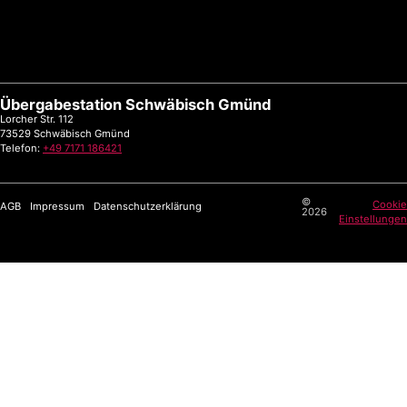
Übergabestation Schwäbisch Gmünd
Lorcher Str. 112
73529 Schwäbisch Gmünd
Telefon:
+49 7171 186421
©
Cookie
AGB
Impressum
Datenschutzerklärung
2026
Einstellungen