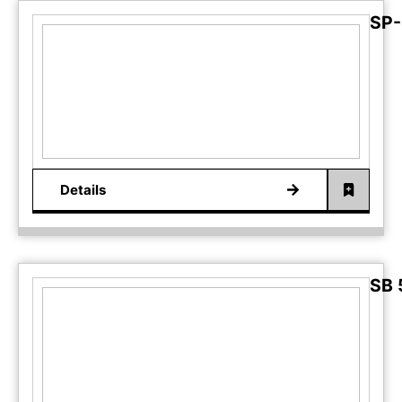
SP-
Details
SB 