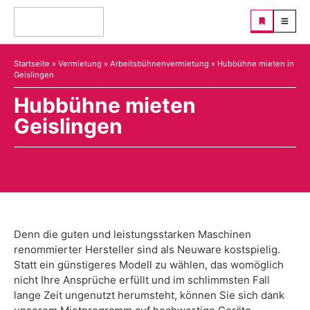
Startseite
»
Vermietung
»
Arbeitsbühnenvermietung
»
Hubbühne mieten in
Geislingen
Hubbühne mieten
Geislingen
Denn die guten und leistungsstarken Maschinen
renommierter Hersteller sind als Neuware kostspielig.
Statt ein günstigeres Modell zu wählen, das womöglich
nicht Ihre Ansprüche erfüllt und im schlimmsten Fall
lange Zeit ungenutzt herumsteht, können Sie sich dank