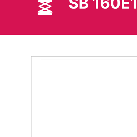
SB 160E1