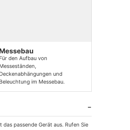
Messebau
Für den Aufbau von
Messeständen,
Deckenabhängungen und
Beleuchtung im Messebau.
t das passende Gerät aus. Rufen Sie