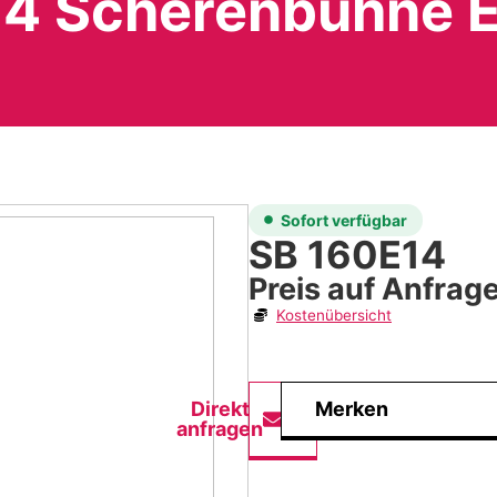
4 Scherenbühne E
Sofort verfügbar
SB 160E14
Preis auf Anfrag
Kostenübersicht
Direkt
Merken
anfragen