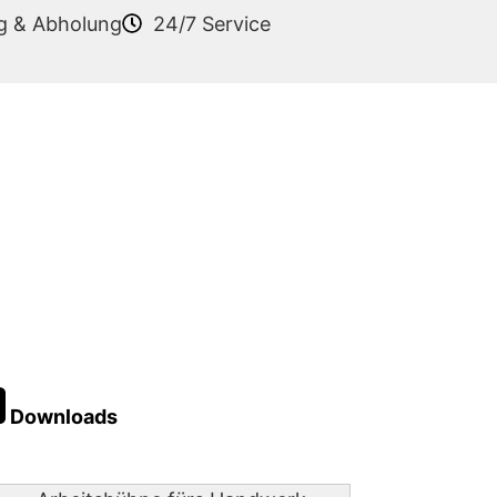
ng & Abholung
24/7 Service
Downloads