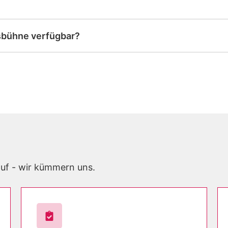
tsbühne verfügbar?
auf - wir kümmern uns.