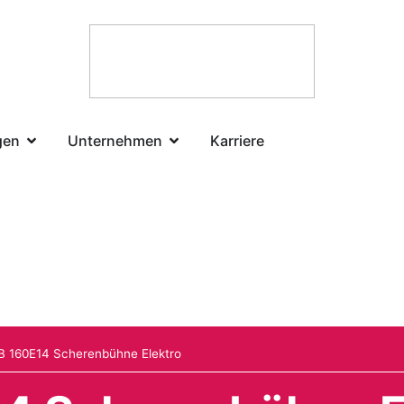
gen
Unternehmen
Karriere
B 160E14 Scherenbühne Elektro