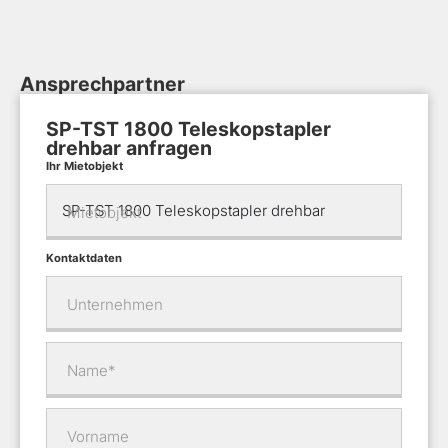
Ansprechpartner
SP-TST 1800 Teleskopstapler
drehbar anfragen
Ihr Mietobjekt
Mietobjekt
Kontaktdaten
Unternehmen
Name*
Vorname