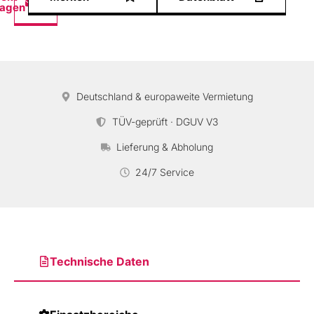
ragen
Deutschland & europaweite Vermietung
TÜV-geprüft · DGUV V3
Lieferung & Abholung
24/7 Service
Technische Daten