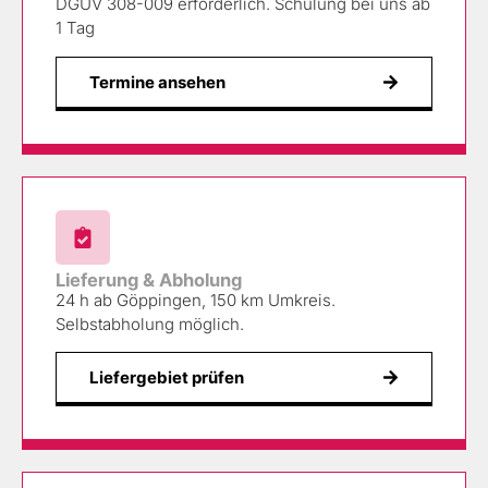
DGUV 308-009 erforderlich. Schulung bei uns ab
1 Tag
Termine ansehen
Lieferung & Abholung
24 h ab Göppingen, 150 km Umkreis.
Selbstabholung möglich.
Liefergebiet prüfen