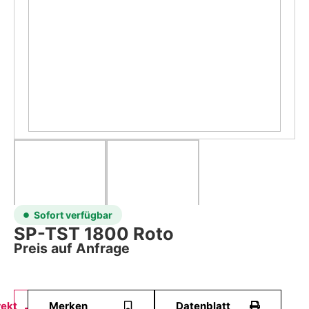
Sofort verfügbar
SP-TST 1800 Roto
Preis auf Anfrage
rekt
Merken
Datenblatt