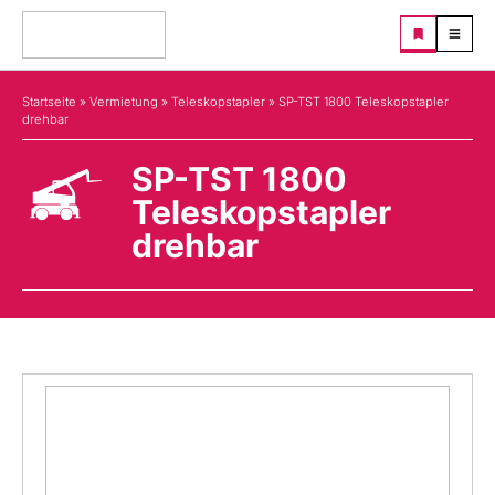
Startseite
»
Vermietung
»
Teleskopstapler
»
SP-TST 1800 Teleskopstapler
drehbar
SP-TST 1800
Teleskopstapler
drehbar