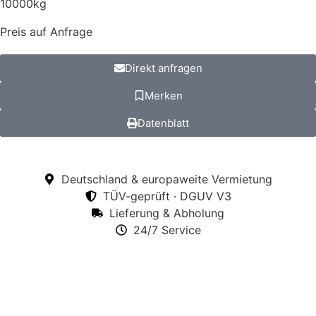
10000kg
Preis auf Anfrage
Direkt anfragen
Merken
Datenblatt
Deutschland & europaweite Vermietung
TÜV-geprüft · DGUV V3
Lieferung & Abholung
24/7 Service
Technische Daten