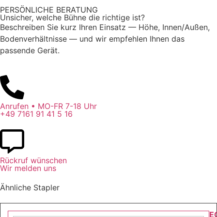
PERSÖNLICHE BERATUNG
Unsicher, welche Bühne die richtige ist?
Beschreiben Sie kurz Ihren Einsatz — Höhe, Innen/Außen,
Bodenverhältnisse — und wir empfehlen Ihnen das
passende Gerät.
Anrufen • MO-FR 7-18 Uhr
+49 7161 91 41 5 16
Rückruf wünschen
Wir melden uns
Ähnliche Stapler
E