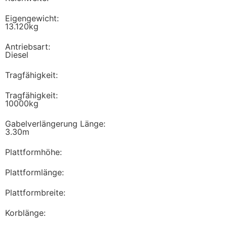
Eigengewicht:
13.120kg
Antriebsart:
Diesel
Tragfähigkeit:
Tragfähigkeit:
10000kg
Gabelverlängerung Länge:
3.30m
Plattformhöhe:
Plattformlänge:
Plattformbreite:
Korblänge: