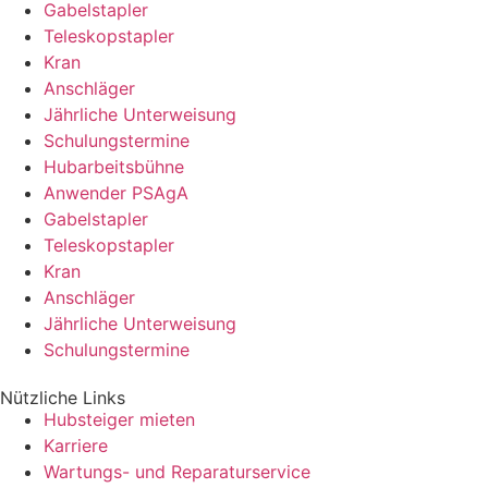
Gabelstapler
Teleskopstapler
Kran
Anschläger
Jährliche Unterweisung
Schulungstermine
Hubarbeitsbühne
Anwender PSAgA
Gabelstapler
Teleskopstapler
Kran
Anschläger
Jährliche Unterweisung
Schulungstermine
Nützliche Links
Hubsteiger mieten
Karriere
Wartungs- und Reparaturservice