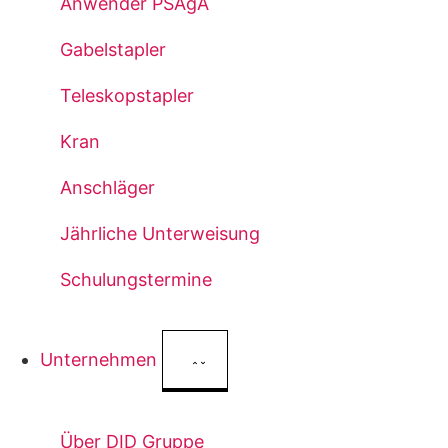
Anwender PSAgA
Gabelstapler
Teleskopstapler
Kran
Anschläger
Jährliche Unterweisung
Schulungstermine
Unternehmen
Über DID Gruppe