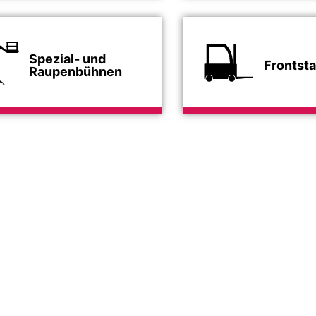
Spezial- und
Frontsta
Raupenbühnen