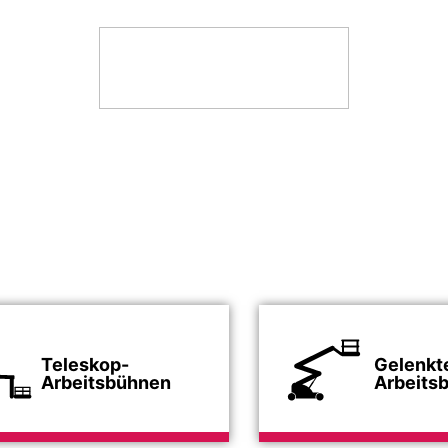
Teleskop-
Gelenkt
Arbeitsbühnen
Arbeits