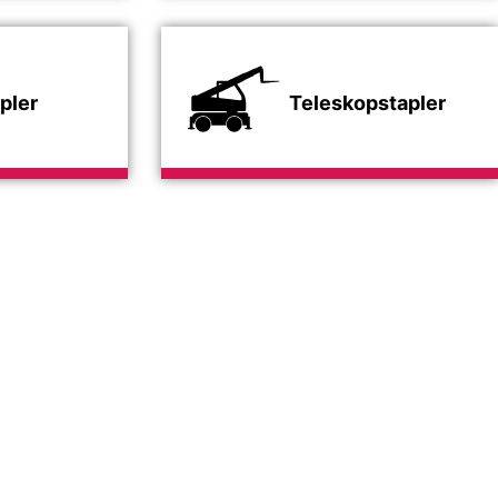
pler
Teleskopstapler