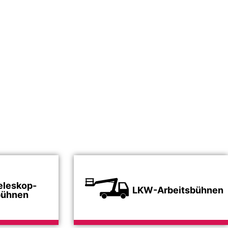
eleskop-
LKW-Arbeitsbühnen
bühnen