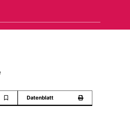
e
Datenblatt