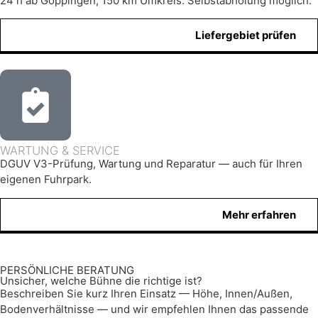
24 h ab Göppingen, 150 km Umkreis. Selbstabholung möglich.
Liefergebiet prüfen
WARTUNG & SERVICE
DGUV V3-Prüfung, Wartung und Reparatur — auch für Ihren
eigenen Fuhrpark.
Mehr erfahren
PERSÖNLICHE BERATUNG
Unsicher, welche Bühne die richtige ist?
Beschreiben Sie kurz Ihren Einsatz — Höhe, Innen/Außen,
Bodenverhältnisse — und wir empfehlen Ihnen das passende