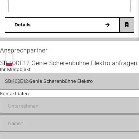
Details
Ansprechpartner
SB 100E12 Genie Scherenbühne Elektro anfragen
Ihr Mietobjekt
Mietobjekt
Kontaktdaten
Unternehmen
Name*