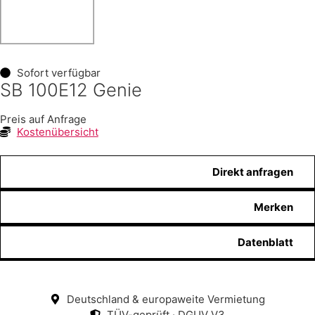
Sofort verfügbar
SB 100E12 Genie
Preis auf Anfrage
Kostenübersicht
Direkt anfragen
Merken
Datenblatt
Deutschland & europaweite Vermietung
TÜV-geprüft · DGUV V3