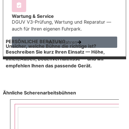
Wartung & Service
DGUV V3-Prüfung, Wartung und Reparatur —
auch für Ihren eigenen Fuhrpark.
PERSÖNLICHE BERATUNG
Mehr erfahren
Unsicher, welche Bühne die richtige ist?
Beschreiben Sie kurz Ihren Einsatz — Höhe,
Innen/Außen, Bodenverhältnisse — und wir
empfehlen Ihnen das passende Gerät.
Ähnliche Scherenarbeitsbühnen