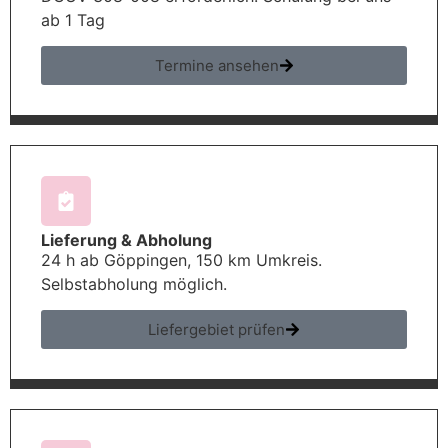
ab 1 Tag
Termine ansehen
Lieferung & Abholung
24 h ab Göppingen, 150 km Umkreis.
Selbstabholung möglich.
Liefergebiet prüfen