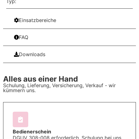
Typ:
Einsatzbereiche
FAQ
Downloads
Alles aus einer Hand
Schulung, Lieferung, Versicherung, Verkauf - wir
kümmern uns.
Bedienerschein
DGUV 308-008 erforderlich. Schulung bei uns