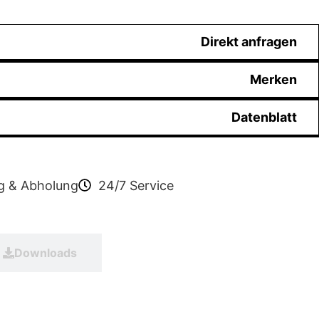
Direkt anfragen
Merken
Datenblatt
ng & Abholung
24/7 Service
Downloads