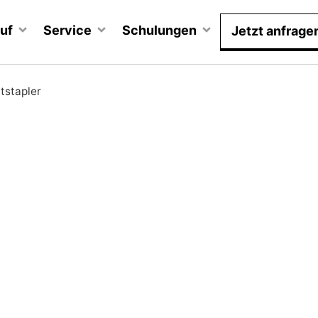
uf
Service
Schulungen
Jetzt anfrage
tstapler