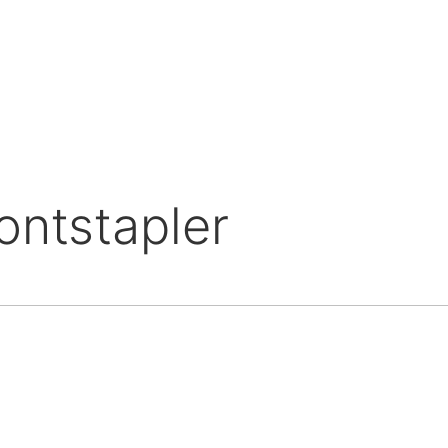
ontstapler